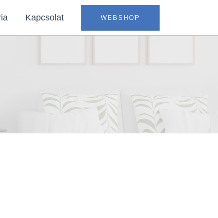
ia
Kapcsolat
WEBSHOP