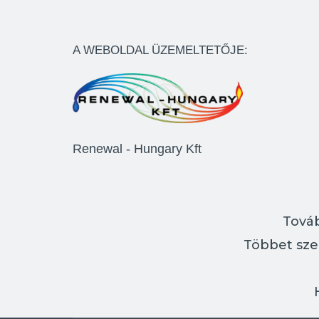
A WEBOLDAL ÜZEMELTETŐJE:
Renewal - Hungary Kft
Továb
Többet sze