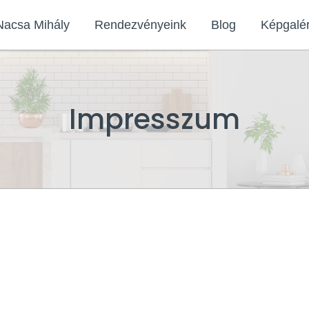
Nacsa Mihály
Rendezvényeink
Blog
Képgalér
Impresszum