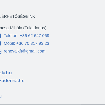
LÉRHETŐSÉGEINK
acsa Mihály (Tulajdonos)
Telefon: +36 62 647 069
Mobil: +36 70 317 93 23
renevalkft@gmail.com
ly.hu
kademia.hu
u