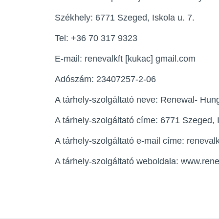
Székhely: 6771 Szeged, Iskola u. 7.
Tel: +36 70 317 9323
E-mail: renevalkft [kukac] gmail.com
Adószám: 23407257-2-06
A tárhely-szolgáltató neve:
Renewal- Hung
A tárhely-szolgáltató címe:
6771 Szeged, I
A tárhely-szolgáltató e-mail címe:
renevalk
A tárhely-szolgáltató weboldala: www.ren